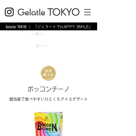
Gelatle TOKYO
| 「ジェラートでHAPPY SMILE」
< 前へ
次へ >
ボッコンチーノ
個包装で食べやすいひとくちアイスデザート